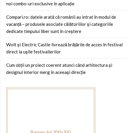
noi combo-uri exclusive în aplicație
Compari.ro: datele arată că românii au intrat în modul de
vacanță – produsele asociate călătoriilor și categoriile
dedicate timpului liber sunt în creștere
Wolt și Electric Castle livrează brățările de acces în festival
direct la ușile festivalierilor
Cum obții un proiect coerent atunci când arhitectura și
designul interior merg în aceeași direcție