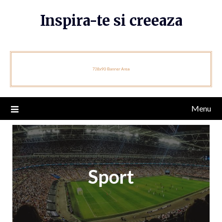
Skip
Inspira-te si creeaza
to
content
Menu