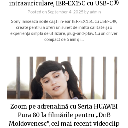
intraauriculare, IER-EX15C cu USB-C®
Posted on
September 4, 2025
by
admin
Sony lansează noile căști in-ear IER-EX15C cu USB-C®,
create pentru a oferi un sunet de înaltă calitate și o
experiență simplă de utilizare, plug-and-play. Cu un driver
compact de 5 mm și…
Zoom pe adrenalină cu Seria HUAWEI
Pura 80 la filmările pentru „DnB
Moldovenesc”, cel mai recent videoclip