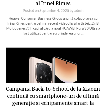
al Irinei Rimes
Posted on
September 4, 2025
by
admin
Huawei Consumer Business Group anunță colaborarea cu
Irina Rimes pentru cel mai recent videoclip al artistei, „DnB
Moldovenesc”, în cadrul căruia noul HUAWEI Pura 80 Ultra a
fost utilizat pentru surprinderea unor…
Campania Back-to-School de la Xiaomi
continuă cu smartphone-uri de ultimă
generație și echipamente smart la