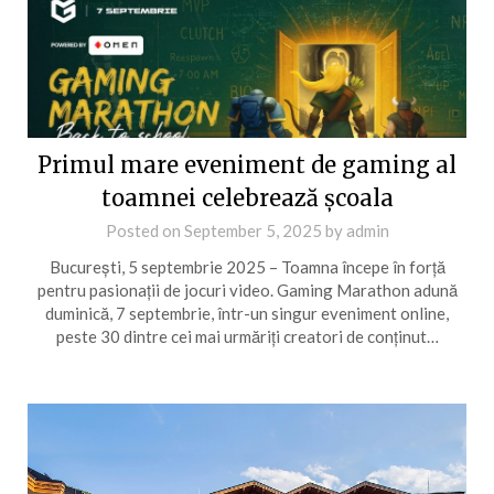
Primul mare eveniment de gaming al
toamnei celebrează școala
Posted on
September 5, 2025
by
admin
București, 5 septembrie 2025 – Toamna începe în forță
pentru pasionații de jocuri video. Gaming Marathon adună
duminică, 7 septembrie, într-un singur eveniment online,
peste 30 dintre cei mai urmăriți creatori de conținut…