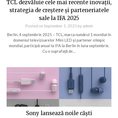
TCL dezvăluie cele mai recente inovații,
strategia de creștere și parteneriatele
sale la IFA 2025
Posted on
September 5, 2025
by
admin
Berlin, 4 septembrie 2025 – TCL, marca numărul 1 mondial în
domeniul televizoarelor Mini LED și partener olimpic
mondial, participă anual la IFA la Berlin în luna septembrie.
Cu o suprafață de…
Sony lansează noile căști