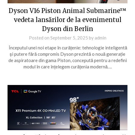
Dyson V16 Piston Animal Submarine™
vedeta lansărilor de la evenimentul
Dyson din Berlin
Posted on
September 5, 2025
by
admin
Începutul unei noi etape în curățenie: tehnologie inteligentă
și putere fără compromis Dyson prezintă o nouă generație
de aspiratoare din gama Piston, concepută pentru a redefini
modul în care înțelegem curățenia modernă….