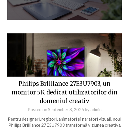
Philips Brilliance 27E3U7903, un
monitor 5K dedicat utilizatorilor din
domeniul creativ
Posted on
September 8, 2025
by
admin
Pentru designeri, regizori, animatori și naratori vizuali, noul
Philips Brilliance 27E3U7903 transformă viziunea creativă