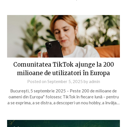
Comunitatea TikTok ajunge la 200
milioane de utilizatori în Europa
Posted on
September 5, 2025
by
admin
București, 5 septembrie 2025 – Peste 200 de milioane de
oameni din Europa* folosesc TikTok în fiecare lună – pentru
a se exprima, a se distra, a descoperi un nou hobby, a învăța…