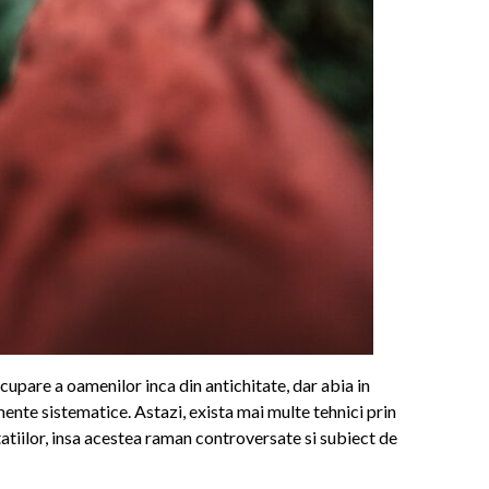
upare a oamenilor inca din antichitate, dar abia in
mente sistematice. Astazi, exista mai multe tehnici prin
tatiilor, insa acestea raman controversate si subiect de