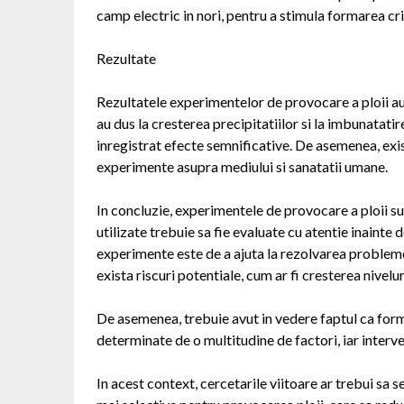
camp electric in nori, pentru a stimula formarea cris
Rezultate
Rezultatele experimentelor de provocare a ploii au 
au dus la cresterea precipitatiilor si la imbunatatir
inregistrat efecte semnificative. De asemenea, exis
experimente asupra mediului si sanatatii umane.
In concluzie, experimentele de provocare a ploii sun
utilizate trebuie sa fie evaluate cu atentie inainte
experimente este de a ajuta la rezolvarea probleme
exista riscuri potentiale, cum ar fi cresterea nivelu
De asemenea, trebuie avut in vedere faptul ca form
determinate de o multitudine de factori, iar inter
In acest context, cercetarile viitoare ar trebui sa