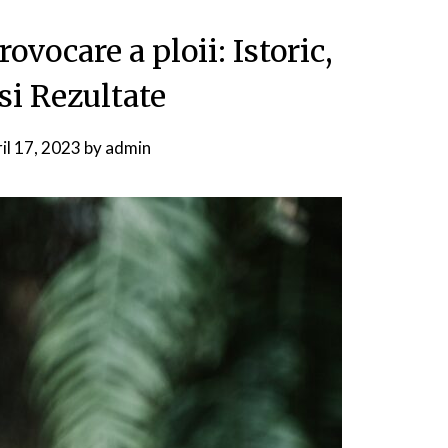
vocare a ploii: Istoric,
si Rezultate
il 17, 2023
by
admin