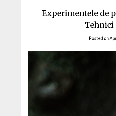
Experimentele de pro
Tehnici 
Posted on
Apr