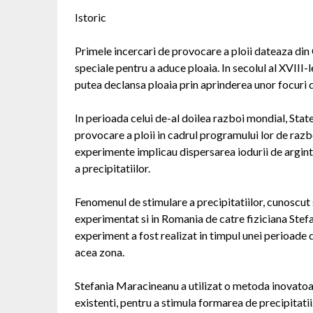
Istoric
Primele incercari de provocare a ploii dateaza din 
speciale pentru a aduce ploaia. In secolul al XVIII
putea declansa ploaia prin aprinderea unor focuri 
In perioada celui de-al doilea razboi mondial, Stat
provocare a ploii in cadrul programului lor de raz
experimente implicau dispersarea iodurii de argint 
a precipitatiilor.
Fenomenul de stimulare a precipitatiilor, cunoscut 
experimentat si in Romania de catre fiziciana Stef
experiment a fost realizat in timpul unei perioade 
acea zona.
Stefania Maracineanu a utilizat o metoda inovatoare
existenti, pentru a stimula formarea de precipitati