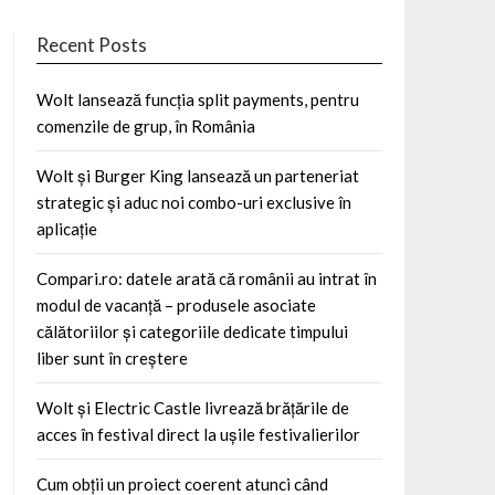
Recent Posts
Wolt lansează funcția split payments, pentru
comenzile de grup, în România
Wolt și Burger King lansează un parteneriat
strategic și aduc noi combo-uri exclusive în
aplicație
Compari.ro: datele arată că românii au intrat în
modul de vacanță – produsele asociate
călătoriilor și categoriile dedicate timpului
liber sunt în creștere
Wolt și Electric Castle livrează brățările de
acces în festival direct la ușile festivalierilor
Cum obții un proiect coerent atunci când