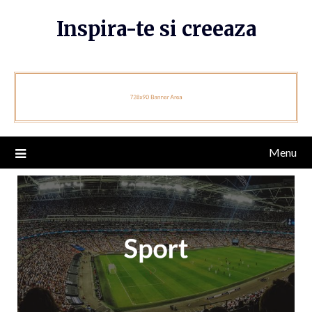
Skip
Inspira-te si creeaza
to
content
Menu