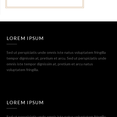
LOREM IPSUM
Sed ut perspiciatis unde omnis iste natus voluptatem fringilla
tempor dignissim at, pretium et arcu. Sed ut perspiciatis unde
omnis iste tempor dignissim at, pretium et arcu natus
voluptatem fringilla.
LOREM IPSUM
Sed ut perspiciatis unde omnis iste natus voluptatem fringilla