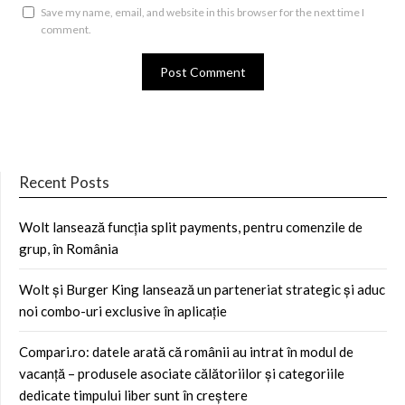
Save my name, email, and website in this browser for the next time I
comment.
Recent Posts
Wolt lansează funcția split payments, pentru comenzile de
grup, în România
Wolt și Burger King lansează un parteneriat strategic și aduc
noi combo-uri exclusive în aplicație
Compari.ro: datele arată că românii au intrat în modul de
vacanță – produsele asociate călătoriilor și categoriile
dedicate timpului liber sunt în creștere