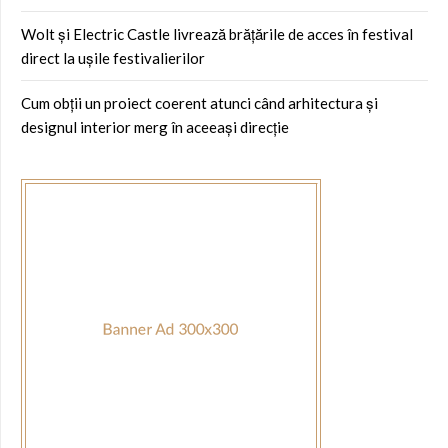
Wolt și Electric Castle livrează brățările de acces în festival
direct la ușile festivalierilor
Cum obții un proiect coerent atunci când arhitectura și
designul interior merg în aceeași direcție