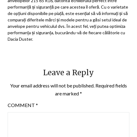
anvelopelor 215 65 R16, datorită echilibrului perfect între
performanță și siguranță pe care acestea îl oferă. Cu o varietate
de opțiuni disponibile pe piață, este esențial să vă informați și să
comparați diferitele mărci și modele pentru a găsi setul ideal de
anvelope pentru vehiculul dvs. În acest fel, veți putea optimiza
performanța și siguranța, bucurându-vă de fiecare călătorie cu
Dacia Duster.
Leave a Reply
Your email address will not be published.
Required fields
are marked
*
COMMENT
*