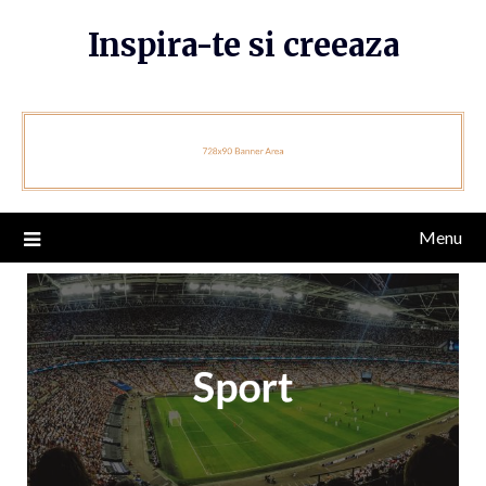
Skip
Inspira-te si creeaza
to
content
Menu