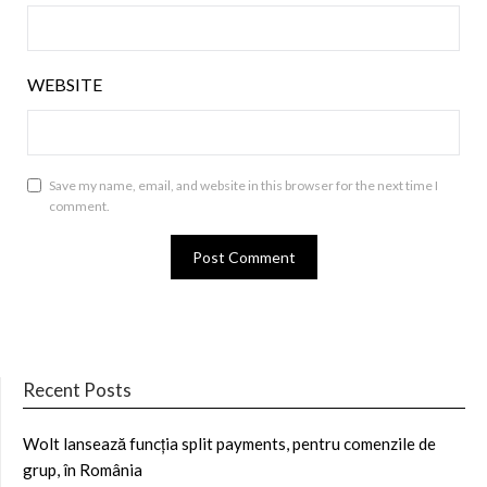
WEBSITE
Save my name, email, and website in this browser for the next time I
comment.
Recent Posts
Wolt lansează funcția split payments, pentru comenzile de
grup, în România