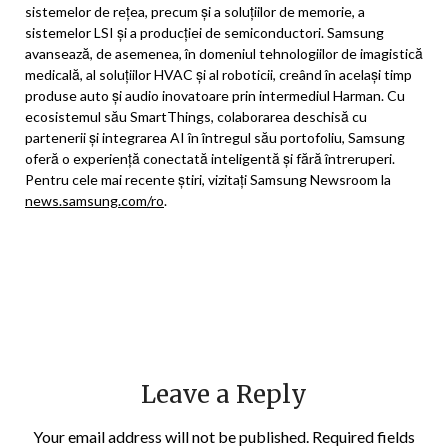
sistemelor de rețea, precum și a soluțiilor de memorie, a
sistemelor LSI și a producției de semiconductori. Samsung
avansează, de asemenea, în domeniul tehnologiilor de imagistică
medicală, al soluțiilor HVAC și al roboticii, creând în același timp
produse auto și audio inovatoare prin intermediul Harman. Cu
ecosistemul său SmartThings, colaborarea deschisă cu
partenerii și integrarea AI în întregul său portofoliu, Samsung
oferă o experiență conectată inteligentă și fără întreruperi.
Pentru cele mai recente știri, vizitați Samsung Newsroom la
news.samsung.com/ro
.
Leave a Reply
Your email address will not be published.
Required fields