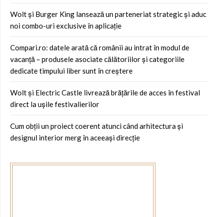
Wolt și Burger King lansează un parteneriat strategic și aduc
noi combo-uri exclusive în aplicație
Compari.ro: datele arată că românii au intrat în modul de
vacanță – produsele asociate călătoriilor și categoriile
dedicate timpului liber sunt în creștere
Wolt și Electric Castle livrează brățările de acces în festival
direct la ușile festivalierilor
Cum obții un proiect coerent atunci când arhitectura și
designul interior merg în aceeași direcție