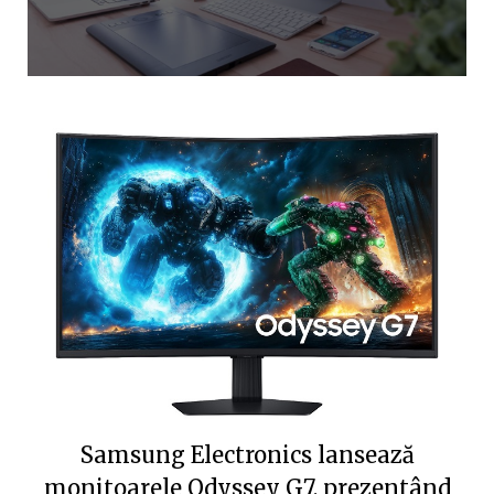
Samsung Electronics lansează
monitoarele Odyssey G7, prezentând