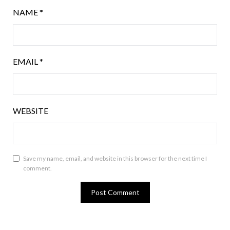
NAME
*
EMAIL
*
WEBSITE
Save my name, email, and website in this browser for the next time I
comment.