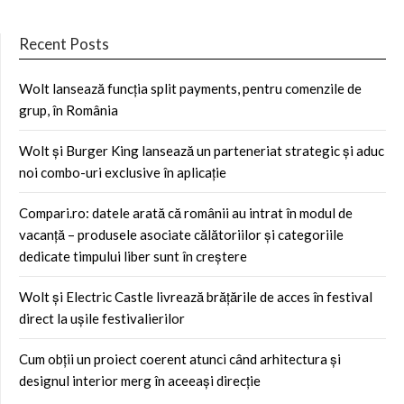
Recent Posts
Wolt lansează funcția split payments, pentru comenzile de
grup, în România
Wolt și Burger King lansează un parteneriat strategic și aduc
noi combo-uri exclusive în aplicație
Compari.ro: datele arată că românii au intrat în modul de
vacanță – produsele asociate călătoriilor și categoriile
dedicate timpului liber sunt în creștere
Wolt și Electric Castle livrează brățările de acces în festival
direct la ușile festivalierilor
Cum obții un proiect coerent atunci când arhitectura și
designul interior merg în aceeași direcție