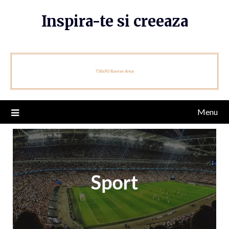
Skip
Inspira-te si creeaza
to
content
Menu