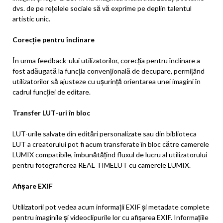
dvs. de pe rețelele sociale să vă exprime pe deplin talentul
artistic unic.
Corecție pentru înclinare
În urma feedback-ului utilizatorilor, corecția pentru înclinare a
fost adăugată la funcția convențională de decupare, permițând
utilizatorilor să ajusteze cu ușurință orientarea unei imagini în
cadrul funcției de editare.
Transfer LUT-uri în bloc
LUT-urile salvate din editări personalizate sau din biblioteca
LUT a creatorului pot fi acum transferate în bloc către camerele
LUMIX compatibile, îmbunătățind fluxul de lucru al utilizatorului
pentru fotografierea REAL TIMELUT cu camerele LUMIX.
Afișare EXIF
Utilizatorii pot vedea acum informații EXIF și metadate complete
pentru imaginile și videoclipurile lor cu afișarea EXIF. Informațiile