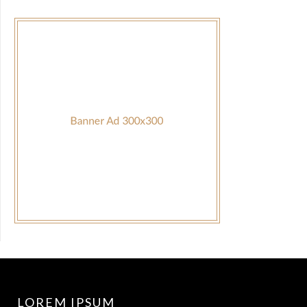
LOREM IPSUM