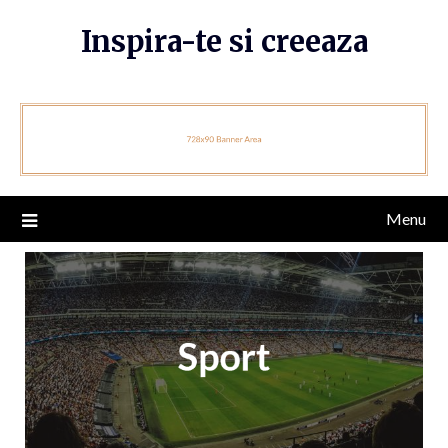
Skip
Inspira-te si creeaza
to
content
Menu