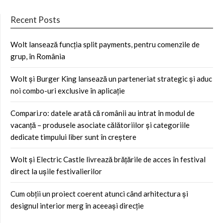
Recent Posts
Wolt lansează funcția split payments, pentru comenzile de
grup, în România
Wolt și Burger King lansează un parteneriat strategic și aduc
noi combo-uri exclusive în aplicație
Compari.ro: datele arată că românii au intrat în modul de
vacanță – produsele asociate călătoriilor și categoriile
dedicate timpului liber sunt în creștere
Wolt și Electric Castle livrează brățările de acces în festival
direct la ușile festivalierilor
Cum obții un proiect coerent atunci când arhitectura și
designul interior merg în aceeași direcție