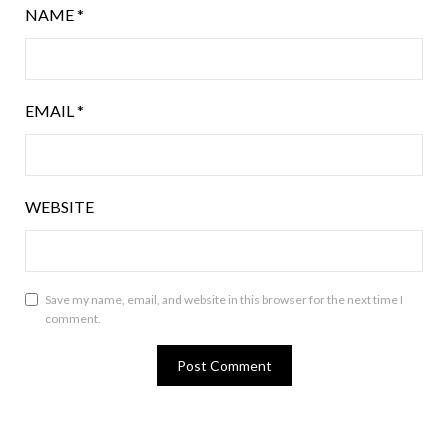
NAME
*
EMAIL
*
WEBSITE
Save my name, email, and website in this browser for the next time I
comment.