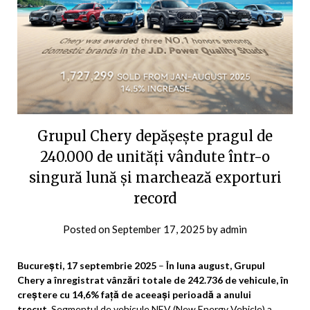
Grupul Chery depășește pragul de
240.000 de unități vândute într-o
singură lună și marchează exporturi
record
Posted on
September 17, 2025
by
admin
București, 17 septembrie 2025
–
În luna august, Grupul
Chery a înregistrat vânzări totale de 242.736 de vehicule, în
creștere cu 14,6% față de aceeași perioadă a anului
trecut.
Segmentul de vehicule NEV (New Energy Vehicle) a