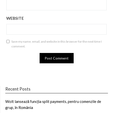
WEBSITE
Save my name, email, and website in this browser for the next time I
comment.
Recent Posts
Wolt lansează funcția split payments, pentru comenzile de
grup, în România