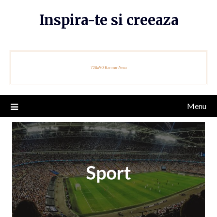
Skip
Inspira-te si creeaza
to
content
Menu