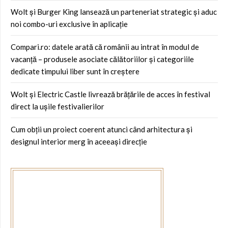
Wolt și Burger King lansează un parteneriat strategic și aduc
noi combo-uri exclusive în aplicație
Compari.ro: datele arată că românii au intrat în modul de
vacanță – produsele asociate călătoriilor și categoriile
dedicate timpului liber sunt în creștere
Wolt și Electric Castle livrează brățările de acces în festival
direct la ușile festivalierilor
Cum obții un proiect coerent atunci când arhitectura și
designul interior merg în aceeași direcție