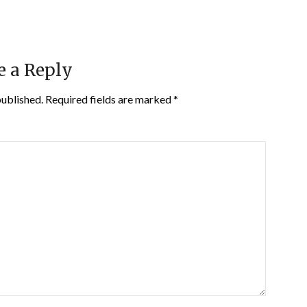
e a Reply
published.
Required fields are marked
*