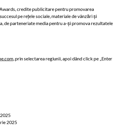
 Awards, credite publicitare pentru promovarea
 succesul pe rețele sociale, materiale de vânzări și
ea, de parteneriate media pentru a-și promova rezultatele
pe.com
, prin selectarea regiunii, apoi dând click pe „Enter
 2025
rie 2025