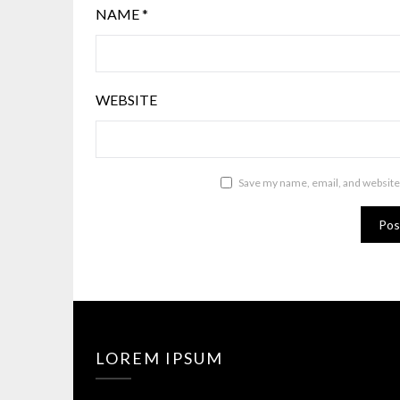
NAME
*
WEBSITE
Save my name, email, and website 
LOREM IPSUM