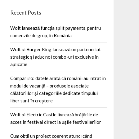
Recent Posts
Wolt lansează funcția split payments, pentru
comenzile de grup, în România
Wolt și Burger King lansează un parteneriat
strategic și aduc noi combo-uri exclusive în
aplicație
Compari.ro: datele arată că românii au intrat în
modul de vacanță – produsele asociate
călătoriilor și categoriile dedicate timpului
liber sunt în creștere
Wolt și Electric Castle livrează brățările de
acces în festival direct la ușile festivalierilor
Cum obții un proiect coerent atunci când