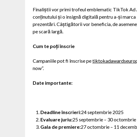
Finaliștii vor primi trofeul emblematic TikTok Ad
conținutului și o insignă digitală pentru a-și marca
prezentări. Câștigătorii vor beneficia, de asemen
pe scară largă.
Cum te poți înscrie
Campaniile pot fi înscrise pe
tiktokadawardseuro
now”.
Date importante:
Deadline înscrieri:
24 septembrie 2025
Evaluare juriu:
25 septembrie – 30 octombrie
Gala de premiere:
27 octombrie – 11 decemb