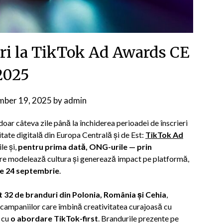
ieri la TikTok Ad Awards CE
2025
mber 19, 2025
by
admin
ar câteva zile până la închiderea perioadei de înscrieri
itate digitală din Europa Centrală și de Est:
TikTok Ad
le și,
pentru prima dată, ONG-urile — prin
re modelează cultura și generează impact pe platformă,
de 24 septembrie
.
 32 de branduri din Polonia, România și Cehia
,
 campaniilor care îmbină creativitatea curajoasă cu
e cu
o abordare TikTok-first
. Brandurile prezente pe