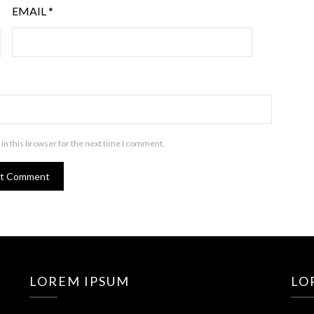
EMAIL
*
in this browser for the next time I comment.
LOREM IPSUM
LO