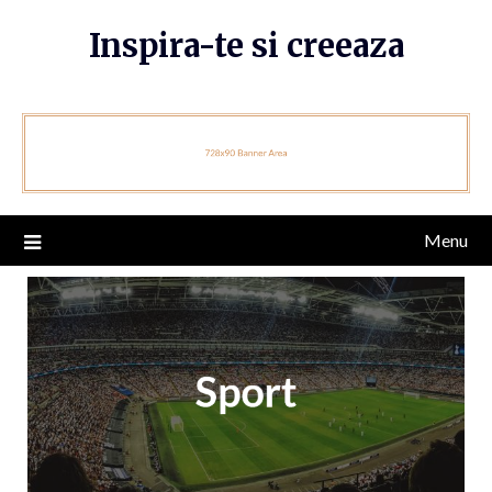
Skip
Inspira-te si creeaza
to
content
Menu