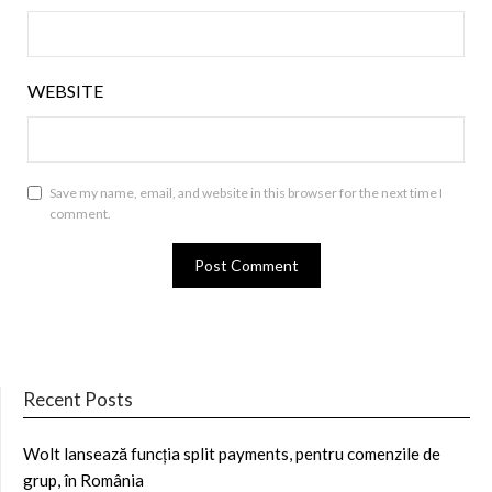
WEBSITE
Save my name, email, and website in this browser for the next time I
comment.
Recent Posts
Wolt lansează funcția split payments, pentru comenzile de
grup, în România