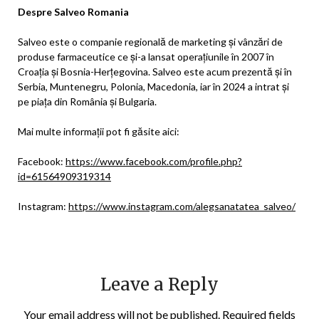
Despre Salveo Romania
Salveo este o companie regională de marketing și vânzări de
produse farmaceutice ce și-a lansat operațiunile în 2007 în
Croația și Bosnia-Herțegovina. Salveo este acum prezentă și în
Serbia, Muntenegru, Polonia, Macedonia, iar în 2024 a intrat și
pe piața din România și Bulgaria.
Mai multe informații pot fi găsite aici:
Facebook:
https://www.facebook.com/profile.php?
id=61564909319314
Instagram:
https://www.instagram.com/alegsanatatea_salveo/
Leave a Reply
Your email address will not be published.
Required fields