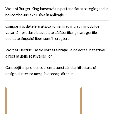
Wolt și Burger King lansează un parteneriat strategic și aduc
noi combo-uri exclusive în aplicație
Compari.ro: datele arată că românii au intrat în modul de
vacanță – produsele asociate călătoriilor și categoriile
dedicate timpului liber sunt în creștere
Wolt și Electric Castle livrează brățările de acces în festival
direct la ușile festivalierilor
Cum obții un proiect coerent atunci când arhitectura și
designul interior merg în aceeași direcție