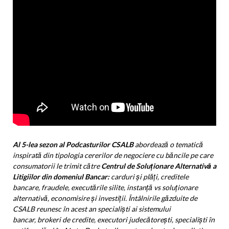
Al 5-lea sezon al Podcasturilor CSALB
abordează o tematică
inspirată din tipologia cererilor de negociere cu băncile pe care
consumatorii le trimit către
Centrul de Soluționare Alternativă a
Litigiilor din domeniul Bancar:
carduri și plăți, creditele
bancare, fraudele, executările silite, instanță vs soluționare
alternativă, economisire și investiții. Întâlnirile găzduite de
CSALB reunesc în acest an specialiști ai sistemului
bancar,
brokeri de credite, executori judecătorești, specialiști în