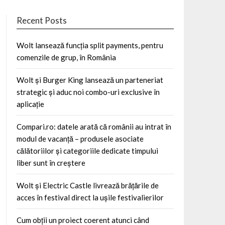
Recent Posts
Wolt lansează funcția split payments, pentru
comenzile de grup, în România
Wolt și Burger King lansează un parteneriat
strategic și aduc noi combo-uri exclusive în
aplicație
Compari.ro: datele arată că românii au intrat în
modul de vacanță – produsele asociate
călătoriilor și categoriile dedicate timpului
liber sunt în creștere
Wolt și Electric Castle livrează brățările de
acces în festival direct la ușile festivalierilor
Cum obții un proiect coerent atunci când