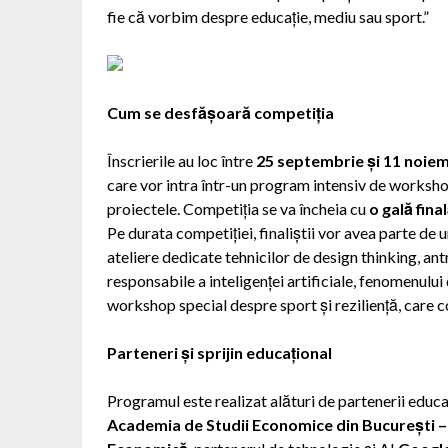
fie că vorbim despre educație, mediu sau sport.”
Cum se desfășoară competiția
Înscrierile au loc între
25 septembrie și 11 noie
care vor intra într-un program intensiv de workshop
proiectele. Competiția se va încheia cu
o gală fina
Pe durata competiției, finaliștii vor avea parte de u
ateliere dedicate tehnicilor de design thinking, antr
responsabile a inteligenței artificiale, fenomenului
workshop special despre sport și reziliență, care 
Parteneri și sprijin educațional
Programul este realizat alături de partenerii educa
Academia de Studii Economice din București – 