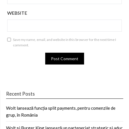
WEBSITE
Save my name, email, and website in this browser for the next time I
comment.
Recent Posts
Wolt lansează funcția split payments, pentru comenzile de
grup, în România
Wolt și Burger King lansează un parteneriat strategic și aduc