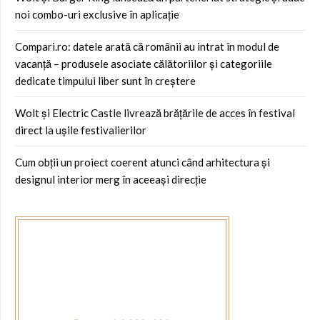
noi combo-uri exclusive în aplicație
Compari.ro: datele arată că românii au intrat în modul de
vacanță – produsele asociate călătoriilor și categoriile
dedicate timpului liber sunt în creștere
Wolt și Electric Castle livrează brățările de acces în festival
direct la ușile festivalierilor
Cum obții un proiect coerent atunci când arhitectura și
designul interior merg în aceeași direcție