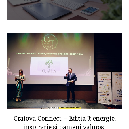
Craiova Connect – Ediția 3: energie,
inspirație și oameni valoroși