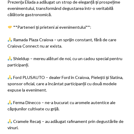
Prezența Eliada a adăugat un strop de eleganță și prospețime
evenimentului, transformând degustarea într-o veritabilă
călătorie gastronomică.
**Parteneri și prieteni ai evenimentului**:
Ramada Plaza Craiova – un sprijin constant, fără de care
Craiova Connect nu ar exista.
Shieldup – mereu alături de noi, cu un cadou special pentru
participanți.
Ford PLUSAUTO – dealer Ford în Craiova, Pielești și Slatina,
sponsor oficial, care a încântat participanții cu două modele
expuse la eveniment.
Ferma Dinecco – ne-a bucurat cu aromele autentice ale
căpșunilor cultivate cu grijă.
Cramele Recaș – au adăugat rafinament prin degustările de
vinuri.