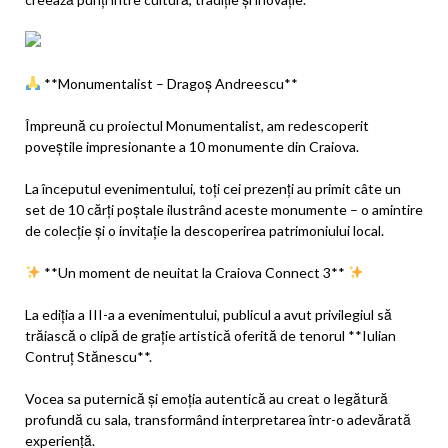
**Monumentalist – Dragoș Andreescu**
Împreună cu proiectul Monumentalist, am redescoperit
poveștile impresionante a 10 monumente din Craiova.
La începutul evenimentului, toți cei prezenți au primit câte un
set de 10 cărți poștale ilustrând aceste monumente – o amintire
de colecție și o invitație la descoperirea patrimoniului local.
**Un moment de neuitat la Craiova Connect 3**
La ediția a III-a a evenimentului, publicul a avut privilegiul să
trăiască o clipă de grație artistică oferită de tenorul **Iulian
Contruț Stănescu**.
Vocea sa puternică și emoția autentică au creat o legătură
profundă cu sala, transformând interpretarea într-o adevărată
experiență.