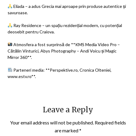
Eliada – a adus Grecia mai aproape prin produse autentice și
savuroase.
Ray Residence – un spațiu rezidențial modern, cu potențial
deosebit pentru Craiova.
Atmosfera a fost surprinsă de **KMS Media Video Pro –
Cătălin Vinturici, Abys Photography – Andi Voicu și Magic
Mirror 360**.
Parteneri media: **Perspektive.ro, Cronica Olteniei,
www.estv.ro**.
Leave a Reply
Your email address will not be published.
Required fields
are marked
*