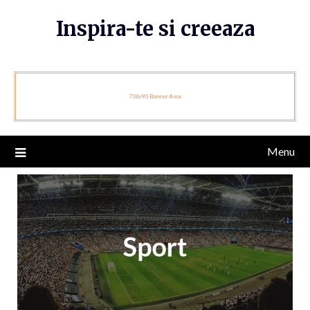
Skip
Inspira-te si creeaza
to
content
Menu