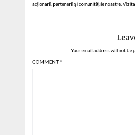
acționarii, partenerii și comunitățile noastre. Vizita
Leav
Your email address will not be 
COMMENT
*