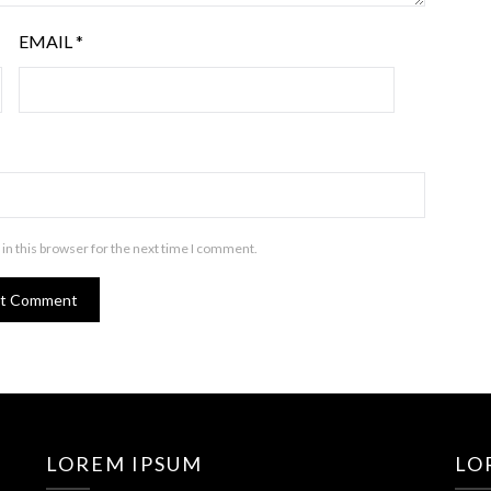
EMAIL
*
in this browser for the next time I comment.
LOREM IPSUM
LO