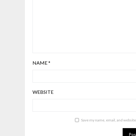
NAME
*
WEBSITE
Save my name, email, and website 