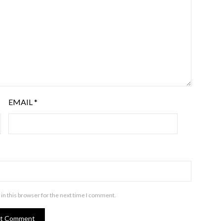
EMAIL
*
in this browser for the next time I comment.