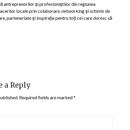
 antreprenorilor și profesioniștilor din regiunea
facerilor locale prin colaborare, networking și schimb de
re, parteneriate și inspirație pentru toți cei care doresc să
e a Reply
published.
Required fields are marked
*