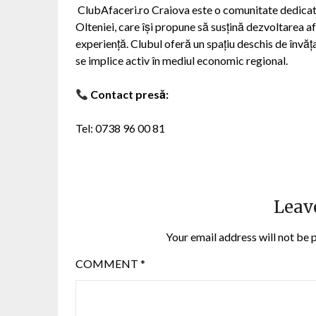
ClubAfaceri.ro Craiova este o comunitate dedicată
Olteniei, care își propune să susțină dezvoltarea a
experiență. Clubul oferă un spațiu deschis de învăța
se implice activ în mediul economic regional.
Contact presă:
Tel: 0738 96 00 81
Leav
Your email address will not be 
COMMENT
*