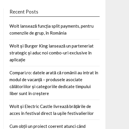
Recent Posts
Wolt lansează funcția split payments, pentru
comenzile de grup, în România
Wolt și Burger King lansează un parteneriat
strategic și aduc noi combo-uri exclusive în
aplicație
Compari.ro: datele arată că românii au intrat în
modul de vacanță – produsele asociate
călătoriilor și categoriile dedicate timpului
liber sunt în creștere
Wolt și Electric Castle livrează brățările de
acces în festival direct la ușile festivalierilor
Cum obții un proiect coerent atunci când