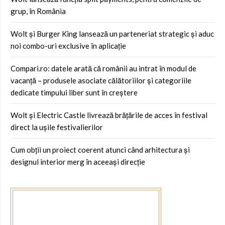
grup, în România
Wolt și Burger King lansează un parteneriat strategic și aduc
noi combo-uri exclusive în aplicație
Compari.ro: datele arată că românii au intrat în modul de
vacanță – produsele asociate călătoriilor și categoriile
dedicate timpului liber sunt în creștere
Wolt și Electric Castle livrează brățările de acces în festival
direct la ușile festivalierilor
Cum obții un proiect coerent atunci când arhitectura și
designul interior merg în aceeași direcție