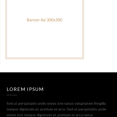
LOREM IPSUM
Sed ut perspiciatis unde omnis iste natus voluptatem fringilla
tempor dignissim at, pretium et arcu. Sed ut perspiciatis unde
omnis iste tempor dignissim at, pretium et arcu natus