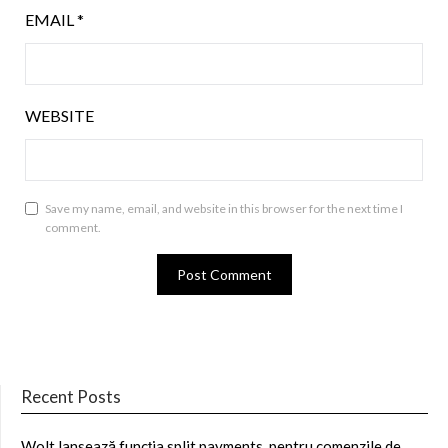
EMAIL
*
WEBSITE
Save my name, email, and website in this browser for the next time I
comment.
Recent Posts
Wolt lansează funcția split payments, pentru comenzile de