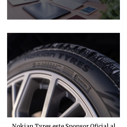
Nokian Tyres este Sponsor Oficial al