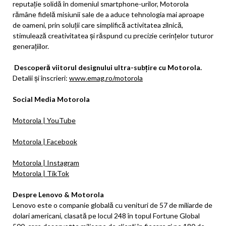
reputație solidă în domeniul smartphone-urilor, Motorola
rămâne fidelă misiunii sale de a aduce tehnologia mai aproape
de oameni, prin soluții care simplifică activitatea zilnică,
stimulează creativitatea și răspund cu precizie cerințelor tuturor
generațiilor.
Descoperă viitorul designului ultra-subțire cu Motorola.
Detalii și înscrieri:
www.emag.ro/motorola
Social Media Motorola
Motorola | YouTube
Motorola | Facebook
Motorola | Instagram
Motorola | TikTok
Despre Lenovo & Motorola
Lenovo este o companie globală cu venituri de 57 de miliarde de
dolari americani, clasată pe locul 248 în topul Fortune Global