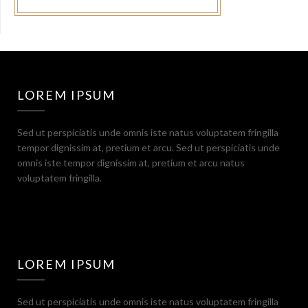
LOREM IPSUM
Sed ut perspiciatis unde omnis iste natus voluptatem fringilla
tempor dignissim at, pretium et arcu. Sed ut perspiciatis unde
omnis iste tempor dignissim at, pretium et arcu natus
voluptatem fringilla.
LOREM IPSUM
Sed ut perspiciatis unde omnis iste natus voluptatem fringilla