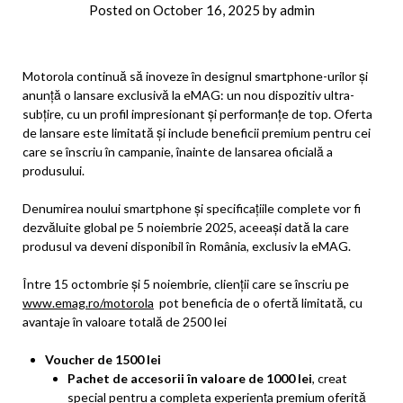
Posted on
October 16, 2025
by
admin
Motorola continuă să inoveze în designul smartphone-urilor și
anunță o lansare exclusivă la eMAG: un nou dispozitiv ultra-
subțire, cu un profil impresionant și performanțe de top. Oferta
de lansare este limitată și include beneficii premium pentru cei
care se înscriu în campanie, înainte de lansarea oficială a
produsului.
Denumirea noului smartphone și specificațiile complete vor fi
dezvăluite global pe 5 noiembrie 2025, aceeași dată la care
produsul va deveni disponibil în România, exclusiv la eMAG.
Între 15 octombrie și 5 noiembrie, clienții care se înscriu pe
www.emag.ro/motorola
pot beneficia de o ofertă limitată, cu
avantaje în valoare totală de 2500 lei
Voucher de 1500 lei
Pachet de accesorii în valoare de 1000 lei
, creat
special pentru a completa experiența premium oferită