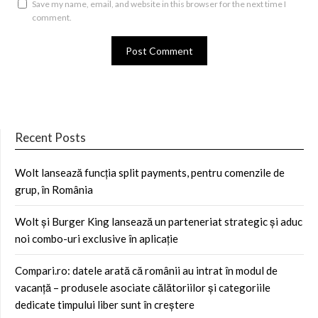
Save my name, email, and website in this browser for the next time I
comment.
Recent Posts
Wolt lansează funcția split payments, pentru comenzile de
grup, în România
Wolt și Burger King lansează un parteneriat strategic și aduc
noi combo-uri exclusive în aplicație
Compari.ro: datele arată că românii au intrat în modul de
vacanță – produsele asociate călătoriilor și categoriile
dedicate timpului liber sunt în creștere