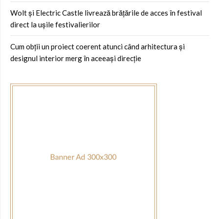
Wolt și Electric Castle livrează brățările de acces în festival
direct la ușile festivalierilor
Cum obții un proiect coerent atunci când arhitectura și
designul interior merg în aceeași direcție