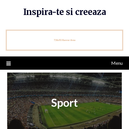
Skip
Inspira-te si creeaza
to
content
Menu