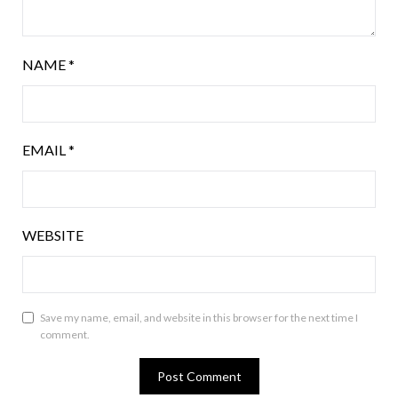
NAME
*
EMAIL
*
WEBSITE
Save my name, email, and website in this browser for the next time I
comment.