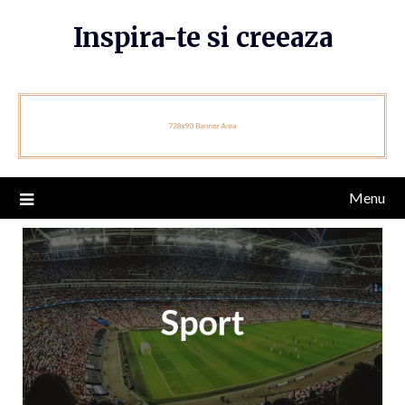
Skip
Inspira-te si creeaza
to
content
Menu