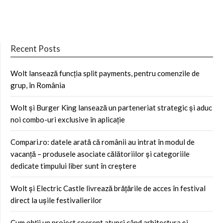
Recent Posts
Wolt lansează funcția split payments, pentru comenzile de
grup, în România
Wolt și Burger King lansează un parteneriat strategic și aduc
noi combo-uri exclusive în aplicație
Compari.ro: datele arată că românii au intrat în modul de
vacanță – produsele asociate călătoriilor și categoriile
dedicate timpului liber sunt în creștere
Wolt și Electric Castle livrează brățările de acces în festival
direct la ușile festivalierilor
Cum obții un proiect coerent atunci când arhitectura și