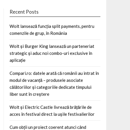
Recent Posts
Wolt lansează funcția split payments, pentru
comenzile de grup, în România
Wolt și Burger King lansează un parteneriat
strategic și aduc noi combo-uri exclusive în
aplicație
Compari.ro: datele arată că românii au intrat în
modul de vacanță – produsele asociate
călătoriilor și categoriile dedicate timpului
liber sunt în creștere
Wolt și Electric Castle livrează brățările de
acces în festival direct la ușile festivalierilor
Cum obții un proiect coerent atunci când