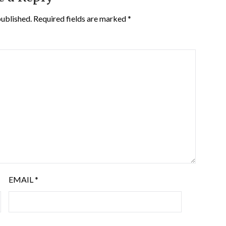
published.
Required fields are marked
*
EMAIL
*