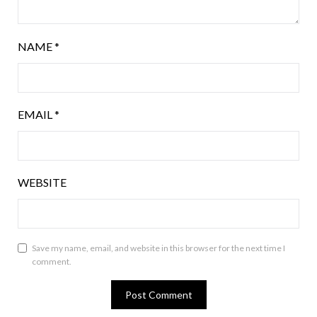
NAME
*
EMAIL
*
WEBSITE
Save my name, email, and website in this browser for the next time I
comment.