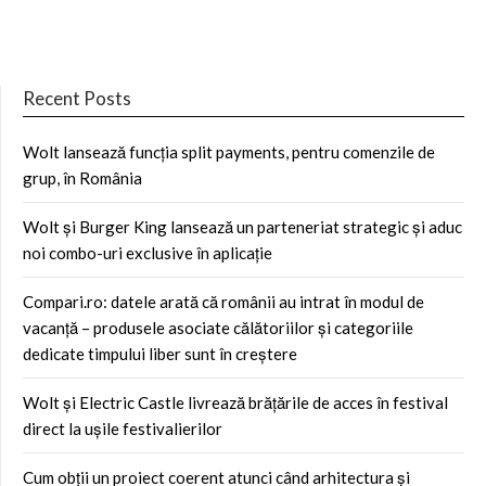
Recent Posts
Wolt lansează funcția split payments, pentru comenzile de
grup, în România
Wolt și Burger King lansează un parteneriat strategic și aduc
noi combo-uri exclusive în aplicație
Compari.ro: datele arată că românii au intrat în modul de
vacanță – produsele asociate călătoriilor și categoriile
dedicate timpului liber sunt în creștere
Wolt și Electric Castle livrează brățările de acces în festival
direct la ușile festivalierilor
Cum obții un proiect coerent atunci când arhitectura și