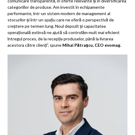
comunicare transparentă, în oferte relevante și în diversificarea
categoriilor de produse. Am investit în echipamente
performante, într-un sistem modern de management al
stocurilor și într-un spațiu care ne oferă o perspectivă de
creștere pe termen lung. Noul depozit și capacitatea
operațională extinsă ne ajută să controlăm mult mai eficient
întregul proces, de la recepția produselor, până la livrarea
acestora către clienți”, spune
Mihai Pătrașcu, CEO evomag
.