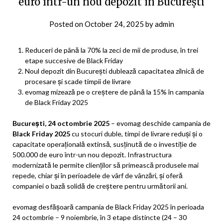
euro într-un nou depozit în București
Posted on
October 24, 2025
by
admin
Reduceri de până la 70% la zeci de mii de produse, în trei
etape succesive de Black Friday
Noul depozit din București dublează capacitatea zilnică de
procesare și scade timpii de livrare
evomag mizează pe o creștere de până la 15% în campania
de Black Friday 2025
București, 24 octombrie 2025
– evomag deschide campania de
Black Friday 2025
cu stocuri duble, timpi de livrare reduși și o
capacitate operațională extinsă, susținută de o investiție de
500.000 de euro într-un nou depozit. Infrastructura
modernizată le permite clienților să primească produsele mai
repede, chiar și în perioadele de vârf de vânzări, și oferă
companiei o bază solidă de creștere pentru următorii ani.
evomag desfășoară campania de Black Friday 2025 în perioada
24 octombrie – 9 noiembrie, în 3 etape distincte (24 – 30