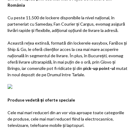
România
Cu peste 11.500 de lockere disponibile la nivel național, în
parteneriat cu Sameday, Fan Courier și Cargus, evomag asigură
livrări rapide și flexibile, adițional opțiunii de livrare la adresă.
Această rețea extinsă, formată din lockerele easybox, FanBox și
Ship & Go, le oferă clienților acces la cea mai mare acoperire
națională în segmentul de livrare. În plus, în București, evomag
oferă livrare ultrarapidă, în mai puțin de o oră, prin Glovo și
Bringo, iar comenzile pot fi ridicate și din
pick-up point-ul
mutat
în noul depozit de pe Drumul între Tarlale.
Produse vedetă și oferte speciale
Cele mai mari reduceri din an vor viza aproape toate categoriile
de produse, cele mai mari reduceri fiind la electrocasnice,
televizoare, telefoane mobile și laptopuri.