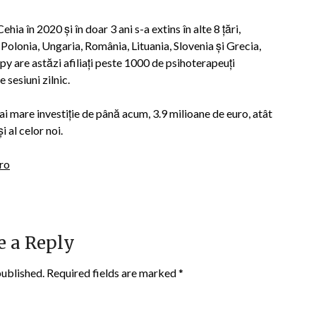
ia în 2020 și în doar 3 ani s-a extins în alte 8 țări,
 Polonia, Ungaria, România, Lituania, Slovenia și Grecia,
py are astăzi afiliați peste 1000 de psihoterapeuți
 sesiuni zilnic.
ai mare investiție de până acum, 3.9 milioane de euro, atât
i al celor noi.
ro
e a Reply
published.
Required fields are marked
*