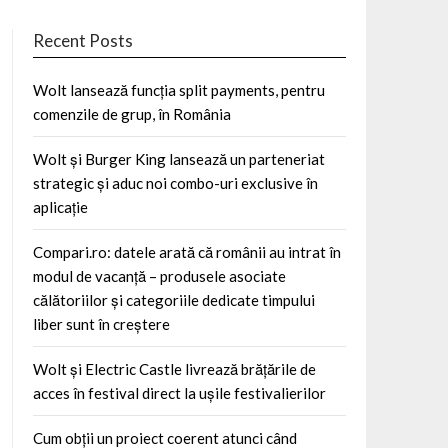
Recent Posts
Wolt lansează funcția split payments, pentru
comenzile de grup, în România
Wolt și Burger King lansează un parteneriat
strategic și aduc noi combo-uri exclusive în
aplicație
Compari.ro: datele arată că românii au intrat în
modul de vacanță – produsele asociate
călătoriilor și categoriile dedicate timpului
liber sunt în creștere
Wolt și Electric Castle livrează brățările de
acces în festival direct la ușile festivalierilor
Cum obții un proiect coerent atunci când