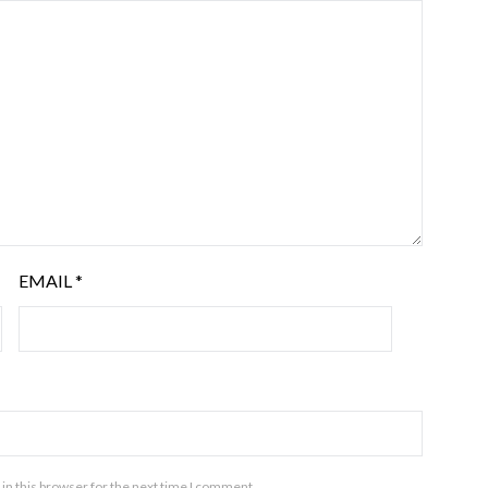
EMAIL
*
in this browser for the next time I comment.