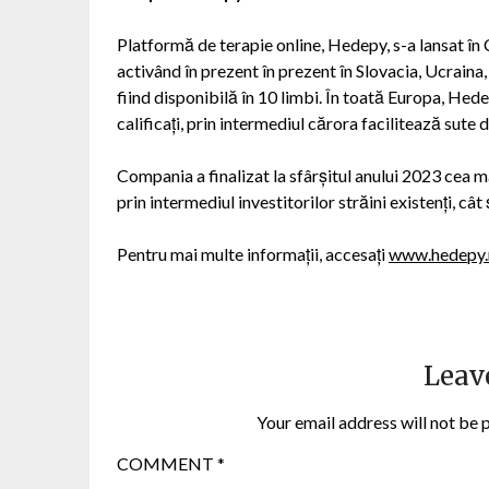
Platformă de terapie online, Hedepy, s-a lansat în Ceh
activând în prezent în prezent în Slovacia, Ucraina,
fiind disponibilă în 10 limbi. În toată Europa, Hede
calificați, prin intermediul cărora facilitează sute de
Compania a finalizat la sfârșitul anului 2023 cea m
prin intermediul investitorilor străini existenți, cât ș
Pentru mai multe informații, accesați
www.hedepy.
Leav
Your email address will not be 
COMMENT
*