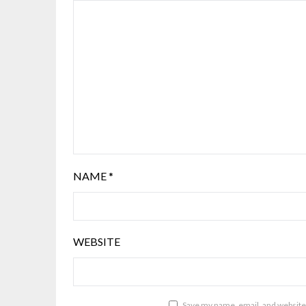
NAME
*
WEBSITE
Save my name, email, and website 