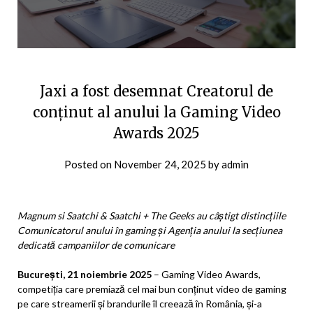
Jaxi a fost desemnat Creatorul de
conținut al anului la Gaming Video
Awards 2025
Posted on
November 24, 2025
by
admin
Magnum
si Saatchi & Saatchi + The Geeks au
câștigt distincțiile
Comunicatorul anului în gaming și Agenția anului la secțiunea
dedicată campaniilor de comunicare
București, 21 noiembrie 2025
– Gaming Video Awards,
competiția care premiază cel mai bun conținut video de gaming
pe care streamerii și brandurile îl creează în România, și-a