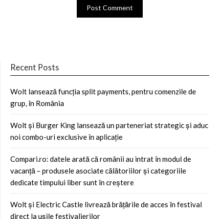
Recent Posts
Wolt lansează funcția split payments, pentru comenzile de
grup, în România
Wolt și Burger King lansează un parteneriat strategic și aduc
noi combo-uri exclusive în aplicație
Compari.ro: datele arată că românii au intrat în modul de
vacanță – produsele asociate călătoriilor și categoriile
dedicate timpului liber sunt în creștere
Wolt și Electric Castle livrează brățările de acces în festival
direct la ușile festivalierilor