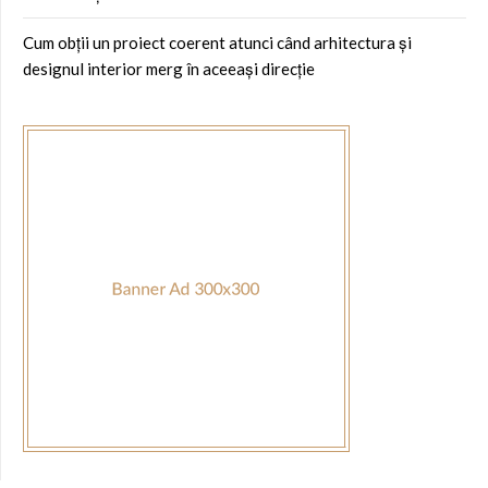
Cum obții un proiect coerent atunci când arhitectura și
designul interior merg în aceeași direcție