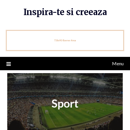
Skip
Inspira-te si creeaza
to
content
Menu