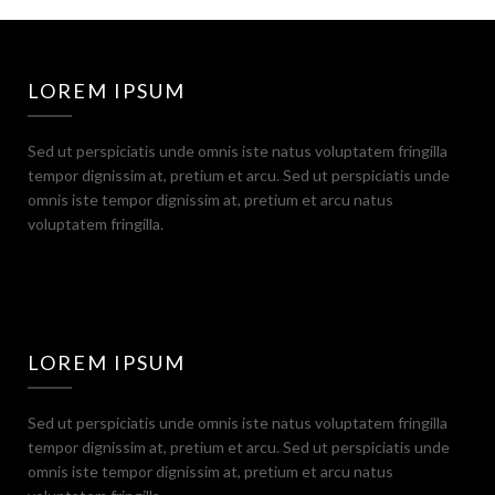
LOREM IPSUM
Sed ut perspiciatis unde omnis iste natus voluptatem fringilla
tempor dignissim at, pretium et arcu. Sed ut perspiciatis unde
omnis iste tempor dignissim at, pretium et arcu natus
voluptatem fringilla.
LOREM IPSUM
Sed ut perspiciatis unde omnis iste natus voluptatem fringilla
tempor dignissim at, pretium et arcu. Sed ut perspiciatis unde
omnis iste tempor dignissim at, pretium et arcu natus