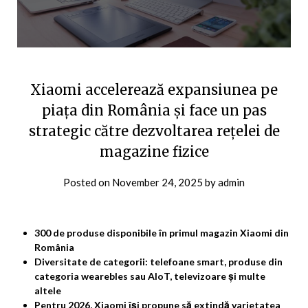
Xiaomi accelerează expansiunea pe
piața din România și face un pas
strategic către dezvoltarea rețelei de
magazine fizice
Posted on
November 24, 2025
by
admin
300 de produse disponibile în primul magazin Xiaomi din
România
Diversitate de categorii:
telefoane smart, produse din
categoria
wearebles
sau
AIoT, televizoare și multe
altele
Pentru 2026, Xiaomi își propune să extindă varietatea