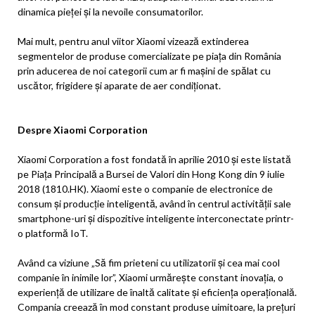
dinamica pieței și la nevoile consumatorilor.
Mai mult, pentru anul viitor Xiaomi vizează extinderea
segmentelor de produse comercializate pe piața din România
prin aducerea de noi categorii cum ar fi mașini de spălat cu
uscător, frigidere și aparate de aer condiționat.
Despre Xiaomi Corporation
Xiaomi Corporation a fost fondată în aprilie 2010 și este listată
pe Piața Principală a Bursei de Valori din Hong Kong din 9 iulie
2018 (1810.HK). Xiaomi este o companie de electronice de
consum și producție inteligentă, având în centrul activității sale
smartphone-uri și dispozitive inteligente interconectate printr-
o platformă IoT.
Având ca viziune „Să fim prieteni cu utilizatorii și cea mai cool
companie în inimile lor”, Xiaomi urmărește constant inovația, o
experiență de utilizare de înaltă calitate și eficiența operațională.
Compania creează în mod constant produse uimitoare, la prețuri