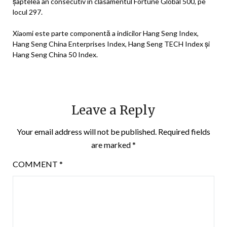
șaptelea an consecutiv în clasamentul Fortune Global 500, pe
locul 297.
Xiaomi este parte componentă a indicilor Hang Seng Index,
Hang Seng China Enterprises Index, Hang Seng TECH Index și
Hang Seng China 50 Index.
Leave a Reply
Your email address will not be published.
Required fields
are marked
*
COMMENT
*