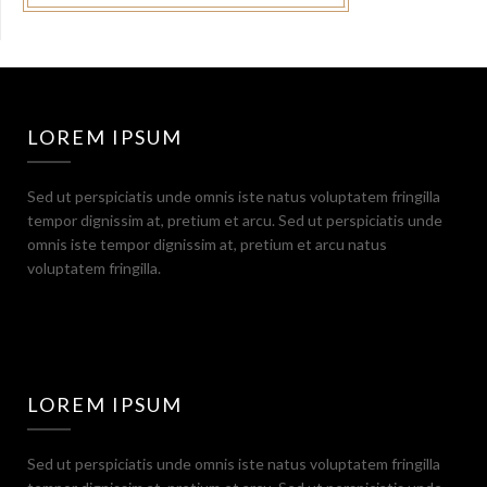
LOREM IPSUM
Sed ut perspiciatis unde omnis iste natus voluptatem fringilla
tempor dignissim at, pretium et arcu. Sed ut perspiciatis unde
omnis iste tempor dignissim at, pretium et arcu natus
voluptatem fringilla.
LOREM IPSUM
Sed ut perspiciatis unde omnis iste natus voluptatem fringilla