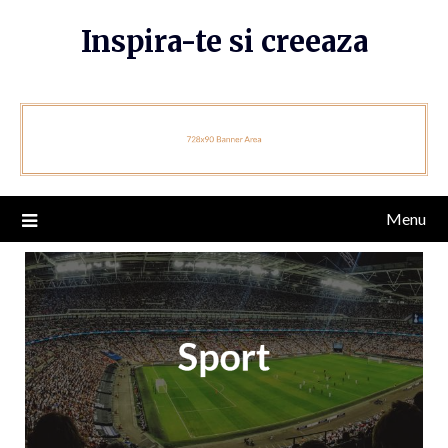
Skip
Inspira-te si creeaza
to
content
Menu