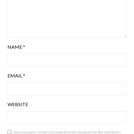
NAME
*
EMAIL
*
WEBSITE
Save my name, email, and website in this browser for the next time I