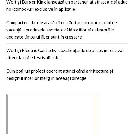
Wolt și Burger King lansează un parteneriat strategic și aduc
noi combo-uri exclusive în aplicație
Compari.ro: datele arată că românii au intrat în modul de
vacanță – produsele asociate călătoriilor și categoriile
dedicate timpului liber sunt în creștere
Wolt și Electric Castle livrează brățările de acces în festival
direct la ușile festivalierilor
Cum obții un proiect coerent atunci când arhitectura și
designul interior merg în aceeași direcție