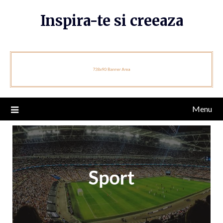
Skip
Inspira-te si creeaza
to
content
Menu