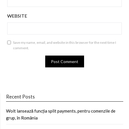
WEBSITE
Save my name, email, and website in this browser for the next time I
comment.
Recent Posts
Wolt lansează funcția split payments, pentru comenzile de
grup, în România