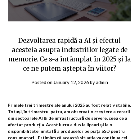
Dezvoltarea rapidă a AI și efectul
acesteia asupra industriilor legate de
memorie. Ce s-a întâmplat în 2025 și la
ce ne putem aștepta în viitor?
Posted on
January 12, 2026
by
admin
Primele trei trimestre ale anului 2025 au fost relativ stabile.
Totuși, în trimestrul patru, am observat o creștere a cererii
din sectoarele AI și de infrastructură de servere, ceea ce a
afectat producția. Acest lucru a dus la lipsuri și la o
disponibilitate limitată a produselor pe piața SSD pentru
consumatori. „Estimăm că această situație va continua cel