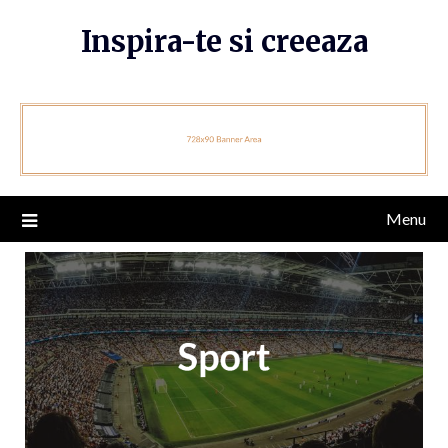
Skip
Inspira-te si creeaza
to
content
Menu