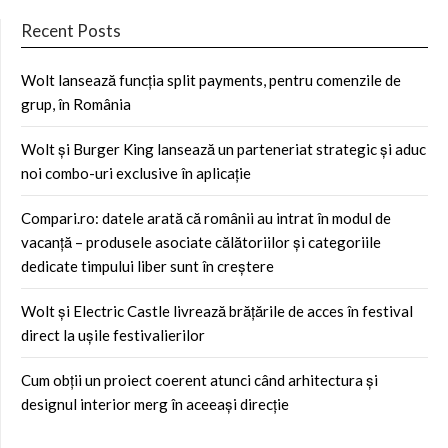
Recent Posts
Wolt lansează funcția split payments, pentru comenzile de
grup, în România
Wolt și Burger King lansează un parteneriat strategic și aduc
noi combo-uri exclusive în aplicație
Compari.ro: datele arată că românii au intrat în modul de
vacanță – produsele asociate călătoriilor și categoriile
dedicate timpului liber sunt în creștere
Wolt și Electric Castle livrează brățările de acces în festival
direct la ușile festivalierilor
Cum obții un proiect coerent atunci când arhitectura și
designul interior merg în aceeași direcție