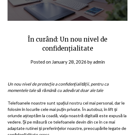
În curând: Un nou nivel de
confidențialitate
Posted on
January 28, 2026
by
admin
Un nou nivel de protecție a confidențialității, pentru ca
momentele tale să rămână cu adevărat doar ale tale
Telefoanele noastre sunt spațiul nostru cel mai personal, dar le
folosim în locurile cele mai puțin private. În autobuz, în lift și
oriunde așteptăm la coadă, viața noastră digitală este expusă la
vedere. Și pe măsură ce telefoanele devin din ce în ce mai
adaptate rutinei și preferințelor noastre, preocupările legate de
confidențialitate cresc.