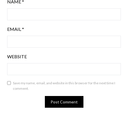
NAME
*
EMAIL
*
WEBSITE
Save my name, email, and website in this browser for the next time I
comment.