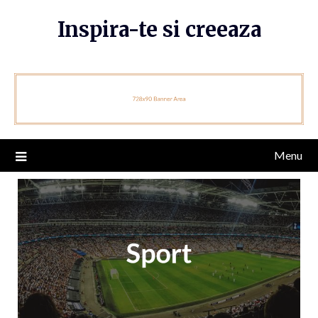
Skip
Inspira-te si creeaza
to
content
Menu