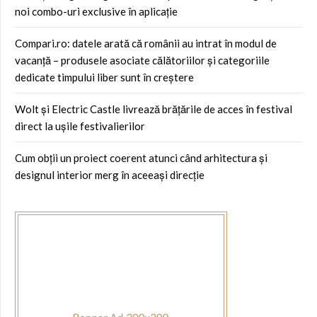
noi combo-uri exclusive în aplicație
Compari.ro: datele arată că românii au intrat în modul de
vacanță – produsele asociate călătoriilor și categoriile
dedicate timpului liber sunt în creștere
Wolt și Electric Castle livrează brățările de acces în festival
direct la ușile festivalierilor
Cum obții un proiect coerent atunci când arhitectura și
designul interior merg în aceeași direcție