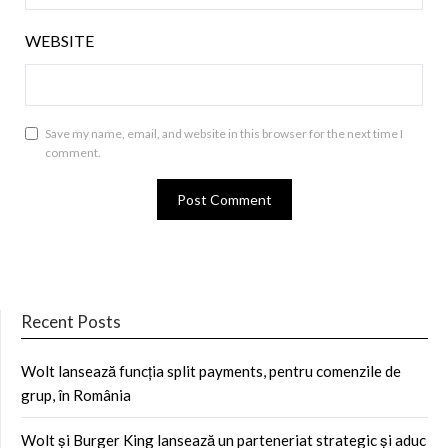
WEBSITE
Save my name, email, and website in this browser for the next time I
comment.
Recent Posts
Wolt lansează funcția split payments, pentru comenzile de
grup, în România
Wolt și Burger King lansează un parteneriat strategic și aduc