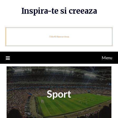
Skip
Inspira-te si creeaza
to
content
Menu