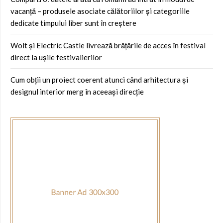
vacanță – produsele asociate călătoriilor și categoriile
dedicate timpului liber sunt în creștere
Wolt și Electric Castle livrează brățările de acces în festival
direct la ușile festivalierilor
Cum obții un proiect coerent atunci când arhitectura și
designul interior merg în aceeași direcție