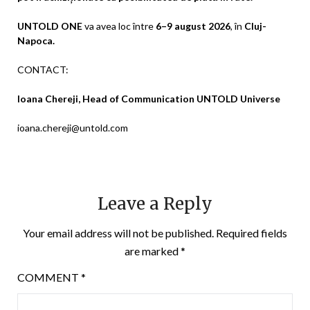
UNTOLD ONE
va avea loc între
6–9 august 2026
, în
Cluj-
Napoca.
CONTACT:
Ioana Chereji, Head of Communication UNTOLD Universe
ioana.chereji@untold.com
Leave a Reply
Your email address will not be published.
Required fields
are marked
*
COMMENT
*