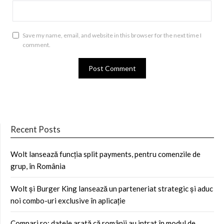
Save my name, email, and website in this browser for the next time I
comment.
Recent Posts
Wolt lansează funcția split payments, pentru comenzile de
grup, în România
Wolt și Burger King lansează un parteneriat strategic și aduc
noi combo-uri exclusive în aplicație
Compari.ro: datele arată că românii au intrat în modul de