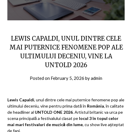
LEWIS CAPALDI, UNUL DINTRE CELE
MAI PUTERNICE FENOMENE POP ALE
ULTIMULUI DECENIU, VINE LA
UNTOLD 2026
Posted on
February 5, 2026
by
admin
Lewis Capaldi
, unul dintre cele mai puternice fenomene pop ale
ultimului deceniu, vine pentru prima dată în
România
, în calitate
de headliner al
UNTOLD ONE 2026
. Artistul britanic va urca pe
scena principală a festivalului clasat pe
locul 3 în topul celor
mai mari festivaluri de muzică din lume
, cu show live așteptat
de fani.