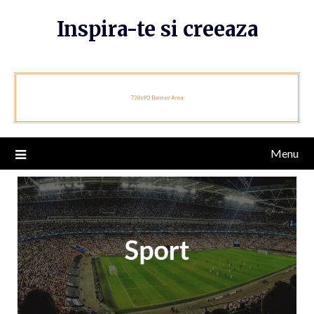
Skip
Inspira-te si creeaza
to
content
Menu