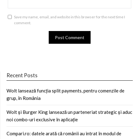
Save my name, email, and website in this browser for the next time I
comment.
Recent Posts
Wolt lansează funcția split payments, pentru comenzile de
grup, în România
Wolt și Burger King lansează un parteneriat strategic și aduc
noi combo-uri exclusive în aplicație
Compari.ro: datele arată că românii au intrat în modul de