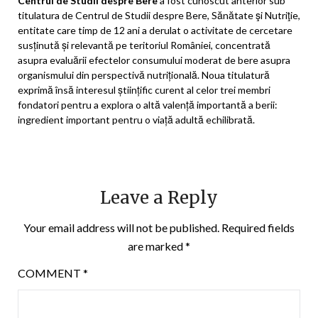
Centrul de Studii despre Bere
a fost cunoscut anterior sub
titulatura de Centrul de Studii despre Bere, Sănătate şi Nutriţie,
entitate care timp de 12 ani a derulat o activitate de cercetare
susținută și relevantă pe teritoriul României, concentrată
asupra evaluării efectelor consumului moderat de bere asupra
organismului din perspectivă nutrițională. Noua titulatură
exprimă însă interesul științific curent al celor trei membri
fondatori pentru a explora o altă valență importantă a berii:
ingredient important pentru o viață adultă echilibrată.
Leave a Reply
Your email address will not be published.
Required fields
are marked
*
COMMENT
*