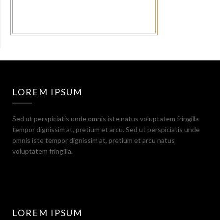
LOREM IPSUM
Sed ut perspiciatis unde omnis iste natus voluptatem fringilla
tempor dignissim at, pretium et arcu. Sed ut perspiciatis unde
omnis iste tempor dignissim at, pretium et arcu natus
voluptatem fringilla.
LOREM IPSUM