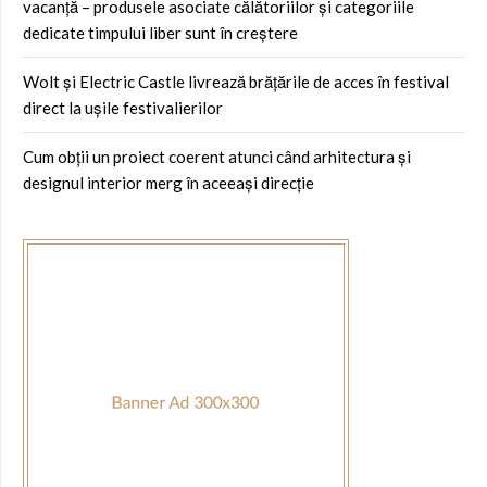
vacanță – produsele asociate călătoriilor și categoriile
dedicate timpului liber sunt în creștere
Wolt și Electric Castle livrează brățările de acces în festival
direct la ușile festivalierilor
Cum obții un proiect coerent atunci când arhitectura și
designul interior merg în aceeași direcție