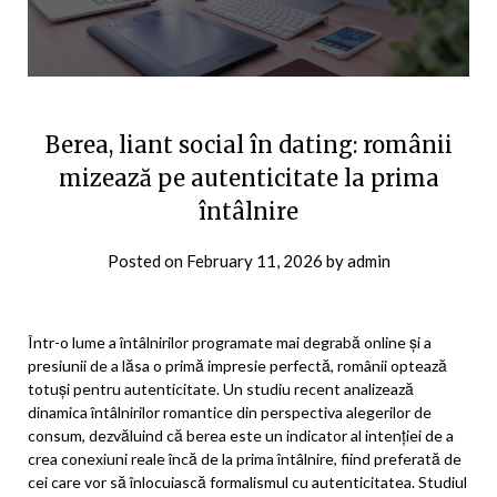
Berea, liant social în dating: românii
mizează pe autenticitate la prima
întâlnire
Posted on
February 11, 2026
by
admin
Într-o lume a întâlnirilor programate mai degrabă online și a
presiunii de a lăsa o primă impresie perfectă, românii optează
totuși pentru autenticitate. Un studiu recent analizează
dinamica întâlnirilor romantice din perspectiva alegerilor de
consum, dezvăluind că berea este un indicator al intenției de a
crea conexiuni reale încă de la prima întâlnire, fiind preferată de
cei care vor să înlocuiască formalismul cu autenticitatea. Studiul