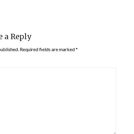
e a Reply
published.
Required fields are marked
*