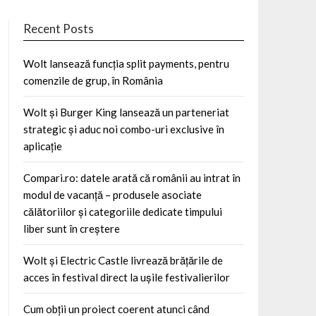
Recent Posts
Wolt lansează funcția split payments, pentru
comenzile de grup, în România
Wolt și Burger King lansează un parteneriat
strategic și aduc noi combo-uri exclusive în
aplicație
Compari.ro: datele arată că românii au intrat în
modul de vacanță – produsele asociate
călătoriilor și categoriile dedicate timpului
liber sunt în creștere
Wolt și Electric Castle livrează brățările de
acces în festival direct la ușile festivalierilor
Cum obții un proiect coerent atunci când