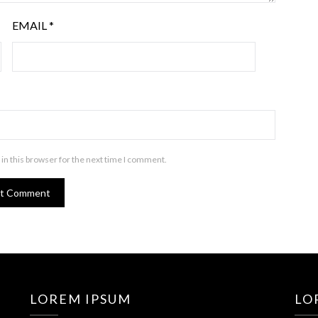
EMAIL
*
in this browser for the next time I comment.
LOREM IPSUM
LO