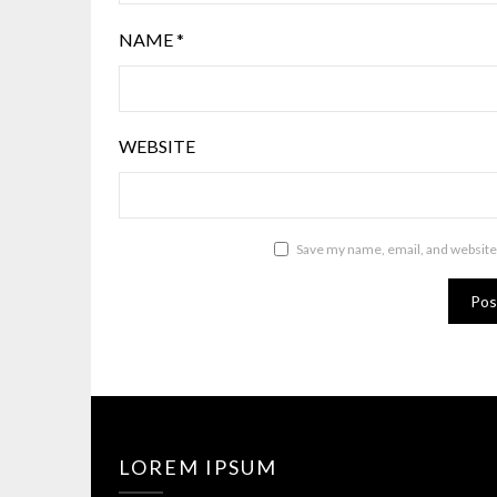
NAME
*
WEBSITE
Save my name, email, and website 
LOREM IPSUM