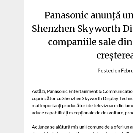
Panasonic anunță un 
Shenzhen Skyworth Dis
companiile sale din
creștere
Posted on
Febr
Astăzi, Panasonic Entertainment & Communication
cuprinzător cu Shenzhen Skyworth Display Technolo
mai importanți producători de televizoare din lume
aduce capabilități excepționale de dezvoltare, prod
Acțiunea se alătură misiunii comune de a oferi un a