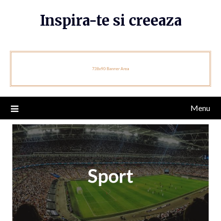
Skip
Inspira-te si creeaza
to
content
Menu