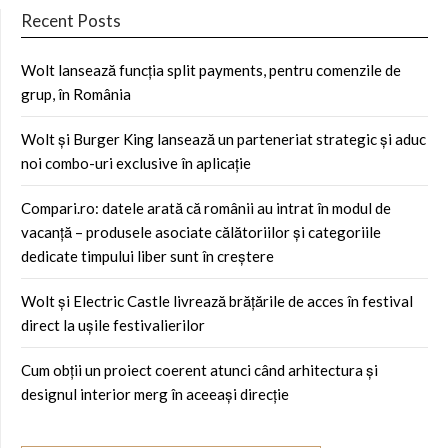
Recent Posts
Wolt lansează funcția split payments, pentru comenzile de
grup, în România
Wolt și Burger King lansează un parteneriat strategic și aduc
noi combo-uri exclusive în aplicație
Compari.ro: datele arată că românii au intrat în modul de
vacanță – produsele asociate călătoriilor și categoriile
dedicate timpului liber sunt în creștere
Wolt și Electric Castle livrează brățările de acces în festival
direct la ușile festivalierilor
Cum obții un proiect coerent atunci când arhitectura și
designul interior merg în aceeași direcție