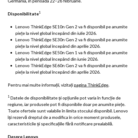
Germania, în perioada 22–26 februarie.
1
Disponibilitate
Lenovo ThinkEdge SE10n Gen 2 va fi disponibil pe anumite
piețe la nivel global începând din iulie 2026.
Lenovo ThinkEdge SE30n Gen 2 va fi disponibil pe anumite
piețe la nivel global începând din aprilie 2026.
Lenovo ThinkEdge SE50n Gen 1 va fi disponibil pe anumite
piețe la nivel global începând din iunie 2026.
Lenovo ThinkEdge SE60n Gen 2 va fi disponibil pe anumite
piețe la nivel global începând din aprilie 2026.
Pentru mai multe informații, vizitați
pagina ThinkEdge
.
1
Datele de disponibilitate și opțiunile pot varia în funcție de
regiune, iar produsele pot fi disponibile doar pe anumite piețe.
Toate ofertele sunt valabile în limita stocului disponibil. Lenovo
își rezervă dreptul de a modifica în orice moment produsele,
caracteristicile și specificațiile fără notificare prealabilă.
Despre Lenovo