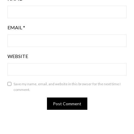
EMAIL
*
WEBSITE
Save my name, email, and website in this browser for the next time I
comment.