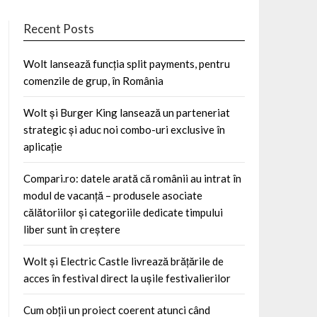
Recent Posts
Wolt lansează funcția split payments, pentru
comenzile de grup, în România
Wolt și Burger King lansează un parteneriat
strategic și aduc noi combo-uri exclusive în
aplicație
Compari.ro: datele arată că românii au intrat în
modul de vacanță – produsele asociate
călătoriilor și categoriile dedicate timpului
liber sunt în creștere
Wolt și Electric Castle livrează brățările de
acces în festival direct la ușile festivalierilor
Cum obții un proiect coerent atunci când