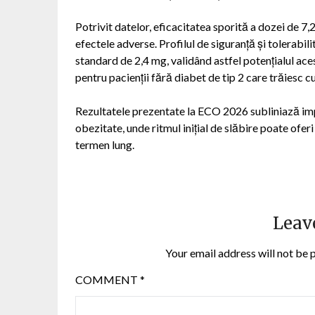
Potrivit datelor, eficacitatea sporită a dozei de 7
efectele adverse. Profilul de siguranță și tolerabili
standard de 2,4 mg, validând astfel potențialul ac
pentru pacienții fără diabet de tip 2 care trăiesc c
Rezultatele prezentate la ECO 2026 subliniază im
obezitate, unde ritmul inițial de slăbire poate ofe
termen lung.
Leav
Your email address will not be 
COMMENT
*