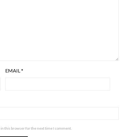
EMAIL
*
in this browser for the next time I comment.