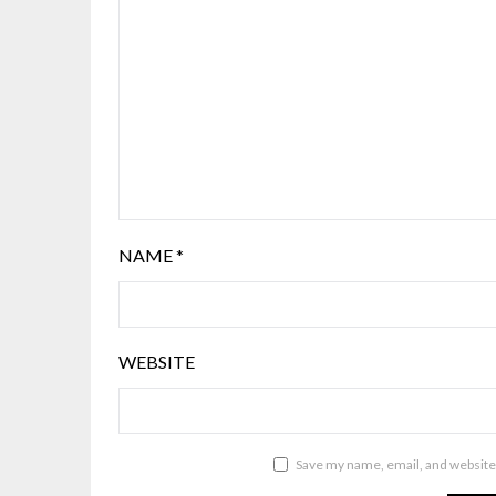
NAME
*
WEBSITE
Save my name, email, and website 